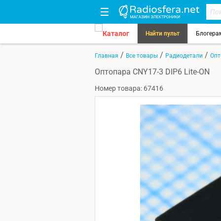
Каталог
Найти пульт
Блогера
/
/
/
Главная
Все товары
Радиодетали
Опт
Оптопара CNY17-3 DIP6 Lite-ON
Номер товара: 67416