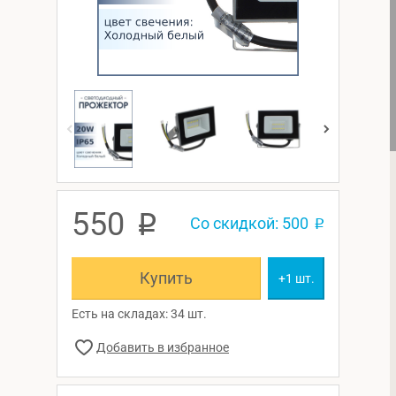
550
p
Со скидкой: 500
p
Купить
+1 шт.
Есть на складах: 34 шт.