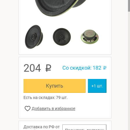
204
p
Со скидкой: 182
p
Купить
+1 шт.
Есть на складах: 79 шт.
Доставка по РФ от