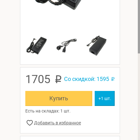
1705
p
Со скидкой: 1595
p
Купить
+1 шт.
Есть на складах: 1 шт.