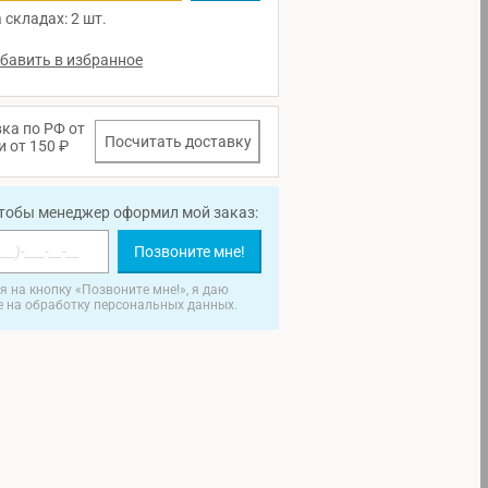
 складах: 2 шт.
ка по РФ от
Посчитать доставку
и от 150 ₽
чтобы менеджер оформил мой заказ:
Позвоните мне!
 на кнопку «Позвоните мне!», я даю
е на обработку персональных данных.