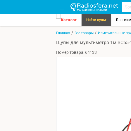
Каталог
Найти пульт
Блогера
/
/
Главная
Все товары
Измерительные пр
Щупы для мультиметра 1м BC55-1
Номер товара: 64133