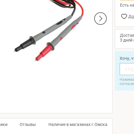
Есть на
Достав
3 дней 
Хочу, 
Нажимая
согласи
тики
Отзывы
Наличие в магазинах г.Омска