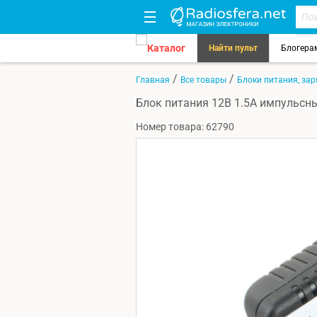
Каталог
Найти пульт
Блогера
/
/
Главная
Все товары
Блоки питания, зар
Блок питания 12В 1.5А импульсный
Номер товара: 62790