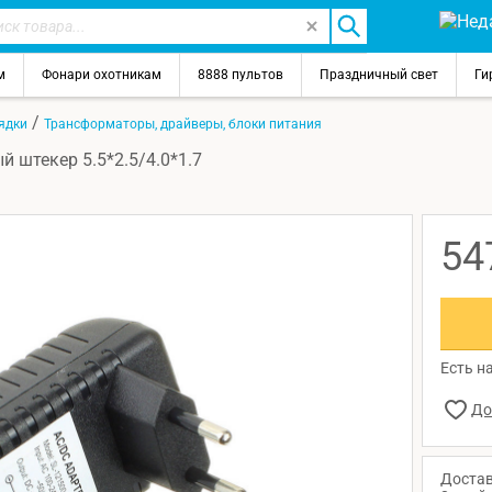
м
Фонари охотникам
8888 пультов
Праздничный свет
Ги
/
ядки
Трансформаторы, драйверы, блоки питания
 штекер 5.5*2.5/4.0*1.7
54
Есть на
Достав