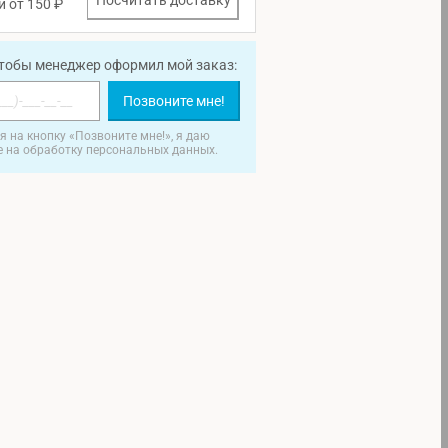
Посчитать доставку
и от 150 ₽
чтобы менеджер оформил мой заказ:
Позвоните мне!
 на кнопку «Позвоните мне!», я даю
е на обработку персональных данных.