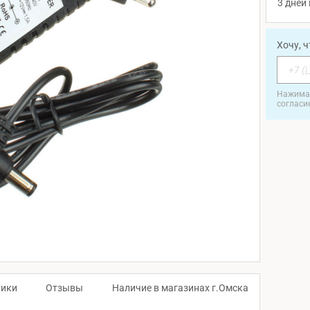
3 дней 
Хочу, 
Нажимая
согласи
тики
Отзывы
Наличие в магазинах г.Омска