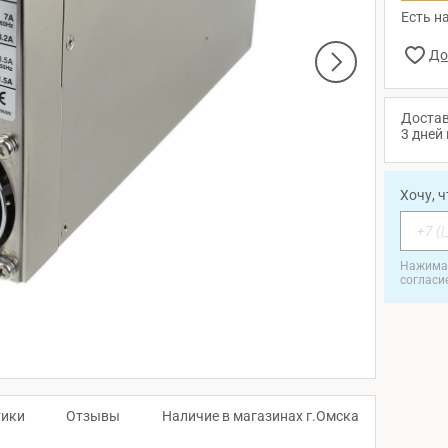
Есть на
Достав
3 дней 
Хочу, 
Нажимая
согласи
тики
Отзывы
Наличие в магазинах г.Омска