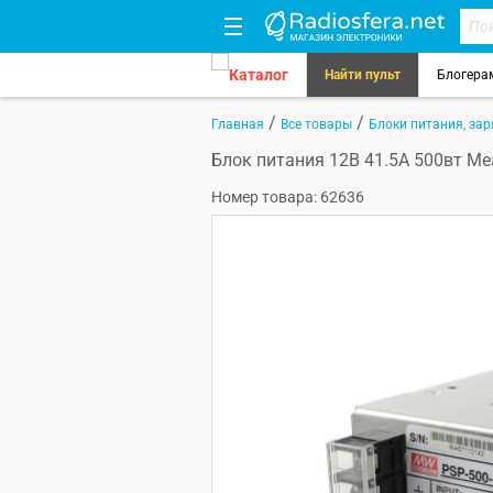
Каталог
Найти пульт
Блогера
/
/
Главная
Все товары
Блоки питания, зар
Блок питания 12В 41.5А 500вт Me
Номер товара: 62636