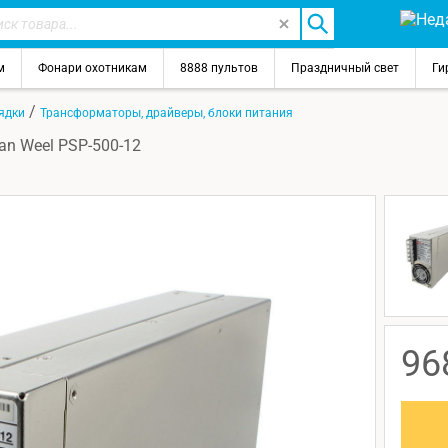
м
Фонари охотникам
8888 пультов
Праздничный свет
Ги
/
ядки
Трансформаторы, драйверы, блоки питания
an Weel PSP-500-12
96