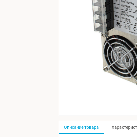
Описание товара
Характерис