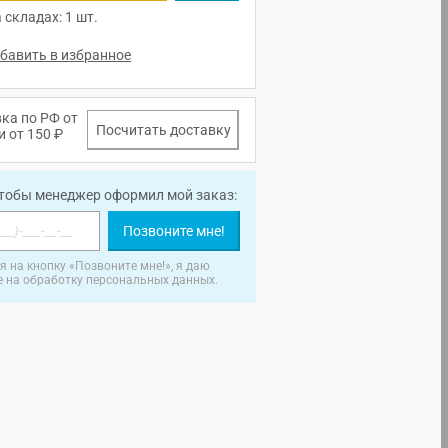
 складах: 1 шт.
ка по РФ от
Посчитать доставку
и от 150 ₽
чтобы менеджер оформил мой заказ:
Позвоните мне!
 на кнопку «Позвоните мне!», я даю
е на обработку персональных данных.