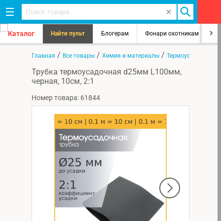
Каталог
Найти пульт
Блогерам
Фонари охотникам
8
/
/
/
Главная
Все товары
Химия и материалы
Термоусадка
Трубка термоусадочная d25мм L100мм,
черная, 10см, 2:1
Номер товара: 61844