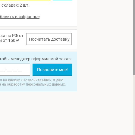
 складах: 2 шт.
ка по РФ от
Посчитать доставку
и от 150 ₽
чтобы менеджер оформил мой заказ:
Позвоните мне!
 на кнопку «Позвоните мне!», я даю
е на обработку персональных данных.