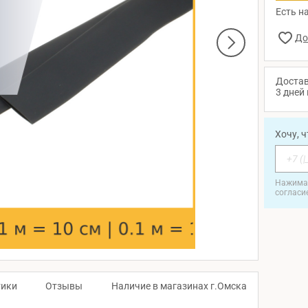
Есть на
Достав
3 дней 
Хочу, 
Нажимая
согласи
тики
Отзывы
Наличие в магазинах г.Омска