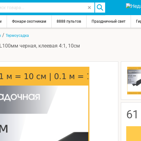
м
Фонари охотникам
8888 пультов
Праздничный свет
Ги
/
ы
Термоусадка
100мм черная, клеевая 4:1, 10см
6