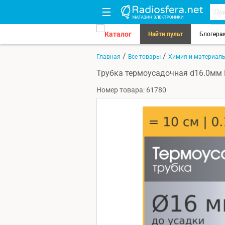
Каталог
Найти пульт
Блогера
/
/
Главная
Все товары
Химия и материал
Трубка термоусадочная d16.0мм L
Номер товара: 61780