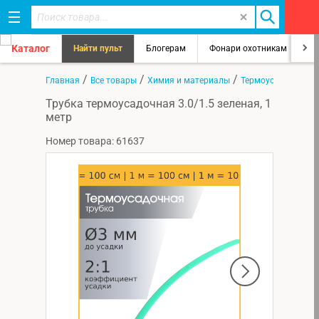
Каталог
Найти пульт
Блогерам
Фонари охотникам
8
/
/
/
Главная
Все товары
Химия и материалы
Термоусадка
Трубка термоусадочная 3.0/1.5 зеленая, 1
метр
Номер товара: 61637