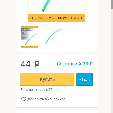
44
p
Со скидкой: 33
p
Купить
+1 шт.
Есть на складах: 75 шт.