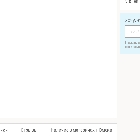
3 дней 
Хочу, 
Нажимая
согласи
тики
Отзывы
Наличие в магазинах г.Омска