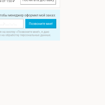
Посчитать доставку
и от 150 ₽
чтобы менеджер оформил мой заказ:
Позвоните мне!
 на кнопку «Позвоните мне!», я даю
е на обработку персональных данных.