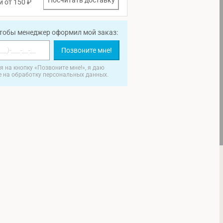
Посчитать доставку
и от 150 ₽
чтобы менеджер оформил мой заказ:
Позвоните мне!
 на кнопку «Позвоните мне!», я даю
е на обработку персональных данных.