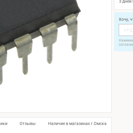
3 дней 
Хочу, 
Нажимая
согласи
тики
Отзывы
Наличие в магазинах г.Омска