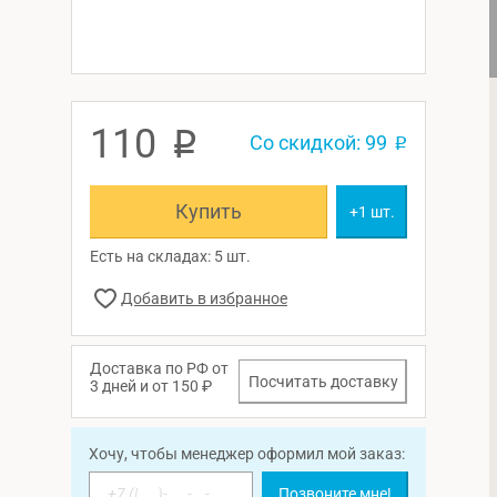
110
p
Со скидкой: 99
p
Купить
+1 шт.
Есть на складах: 5 шт.
Доставка по РФ от
Посчитать доставку
3 дней и от 150 ₽
Хочу, чтобы менеджер оформил мой заказ:
Позвоните мне!