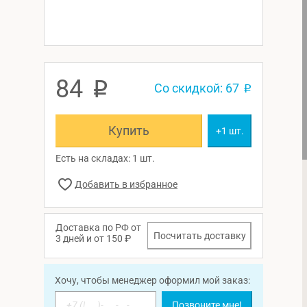
84
p
Со скидкой: 67
p
Купить
+1 шт.
Есть на складах: 1 шт.
Доставка по РФ от
Посчитать доставку
3 дней и от 150 ₽
Хочу, чтобы менеджер оформил мой заказ:
Позвоните мне!