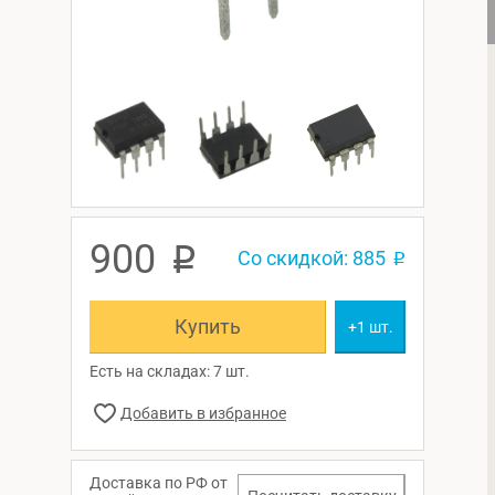
900
p
Со скидкой: 885
p
Купить
+1 шт.
Есть на складах: 7 шт.
Доставка по РФ от