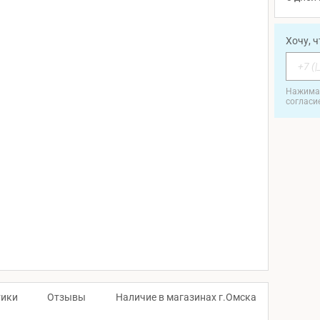
Хочу, 
Нажимая
согласи
тики
Отзывы
Наличие в магазинах г.Омска