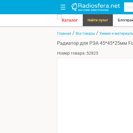
Каталог
Найти пульт
Блогера
/
/
Главная
Все товары
Химия и материал
Радиатор для РЭА 45*45*25мм Fis
Номер товара: 52825