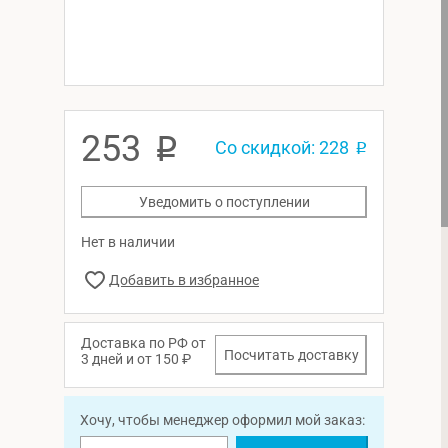
253
p
Со скидкой: 228
p
Уведомить о поступлении
Нет в наличии
Доставка по РФ от
Посчитать доставку
3 дней и от 150 ₽
Хочу, чтобы менеджер оформил мой заказ: