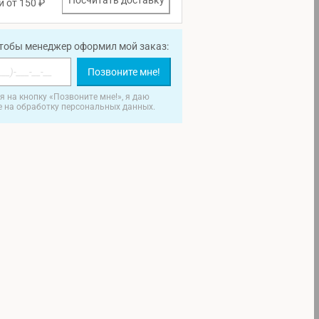
Посчитать доставку
и от 150 ₽
чтобы менеджер оформил мой заказ:
Позвоните мне!
 на кнопку «Позвоните мне!», я даю
е на обработку персональных данных.