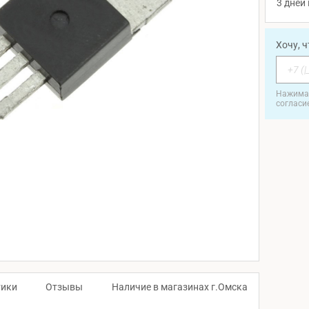
3 дней 
Хочу, 
Нажимая
согласи
тики
Отзывы
Наличие в магазинах г.Омска