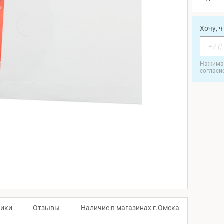
Хочу, 
Нажимая
согласи
тики
Отзывы
Наличие в магазинах г.Омска