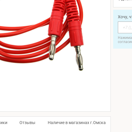
Хочу, 
Нажимая
согласи
тики
Отзывы
Наличие в магазинах г.Омска