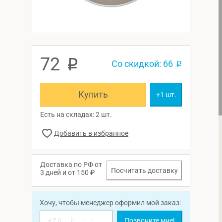
72
p
Со скидкой: 66
p
Купить
+1 шт.
Есть на складах: 2 шт.
Доставка по РФ от
Посчитать доставку
3 дней и от 150 ₽
Хочу, чтобы менеджер оформил мой заказ:
Позвоните мне!