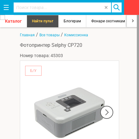
Каталог
Найти пульт
Блогерам
Фонари охотникам
8
/
/
Главная
Все товары
Комиссионка
Фотопринтер Selphy CP720
Номер товара: 45303
Б/У