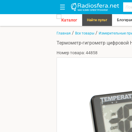
Каталог
Найти пульт
Блогера
/
/
Главная
Все товары
Измерительные пр
Термометр-гигрометр цифровой H
Номер товара: 44858