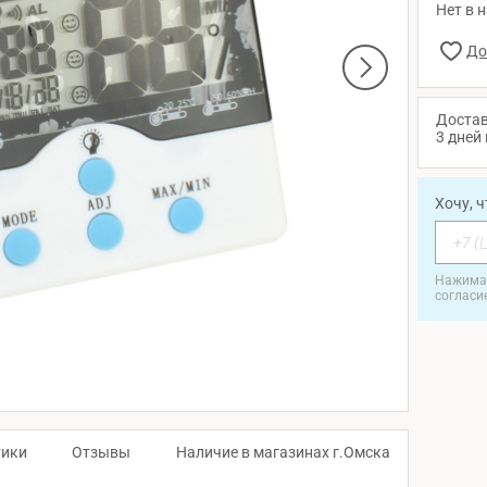
Нет в 
Достав
3 дней 
Хочу, 
Нажимая
согласи
тики
Отзывы
Наличие в магазинах г.Омска