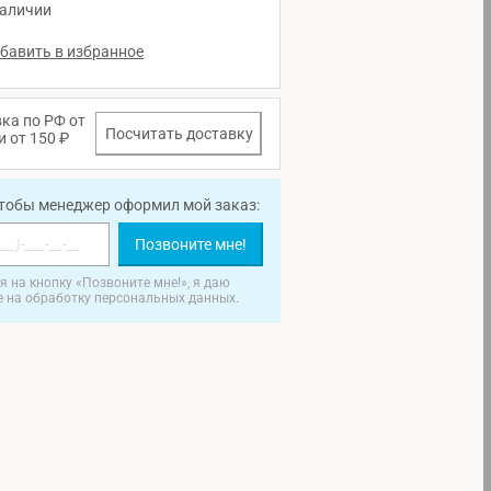
наличии
ка по РФ от
Посчитать доставку
и от 150 ₽
чтобы менеджер оформил мой заказ:
Позвоните мне!
 на кнопку «Позвоните мне!», я даю
е на обработку персональных данных.