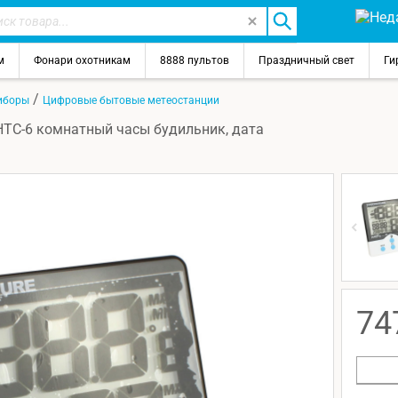
м
Фонари охотникам
8888 пультов
Праздничный свет
Ги
/
иборы
Цифровые бытовые метеостанции
TC-6 комнатный часы будильник, дата
74