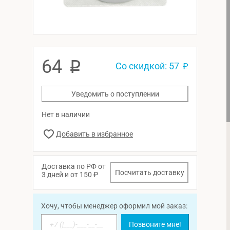
64
p
Со скидкой: 57
p
Уведомить о поступлении
Нет в наличии
Доставка по РФ от
Посчитать доставку
3 дней и от 150 ₽
Хочу, чтобы менеджер оформил мой заказ:
Позвоните мне!