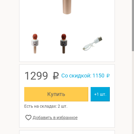
1299
p
Со скидкой: 1150
p
Купить
+1 шт.
Есть на складах: 2 шт.