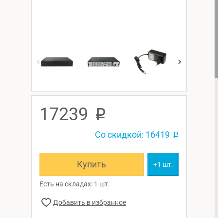
17239
p
Со скидкой: 16419
p
Купить
+1 шт.
Есть на складах: 1 шт.