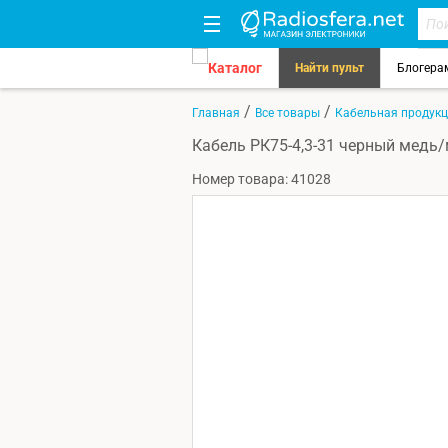
Каталог
Найти пульт
Блогера
/
/
Главная
Все товары
Кабельная продук
Кабель РК75-4,3-31 черный медь/
Номер товара: 41028