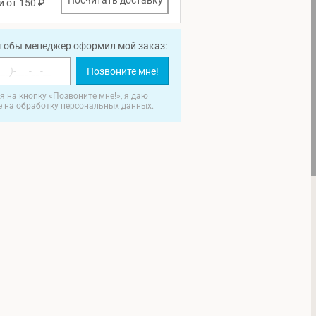
Посчитать доставку
и от 150 ₽
чтобы менеджер оформил мой заказ:
Позвоните мне!
 на кнопку «Позвоните мне!», я даю
е на обработку персональных данных.