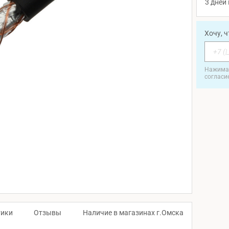
3 дней 
Хочу, 
Нажимая
согласи
тики
Отзывы
Наличие в магазинах г.Омска