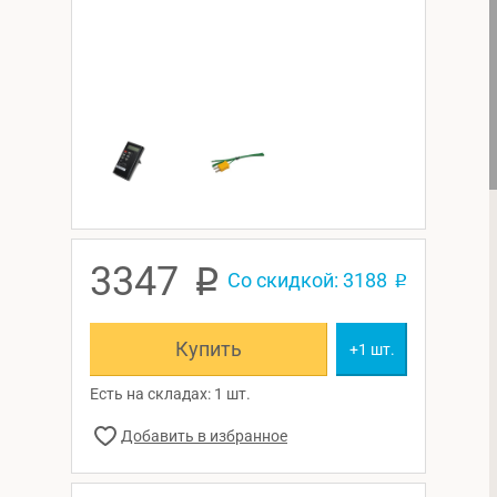
3347
p
Со скидкой: 3188
p
Купить
+1 шт.
Есть на складах: 1 шт.