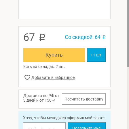
67
p
Со скидкой: 64
p
Купить
+1 шт.
Есть на складах: 2 шт.
Доставка по РФ от
Посчитать доставку
3 дней и от 150 ₽
Хочу, чтобы менеджер оформил мой заказ:
Позвоните мне!