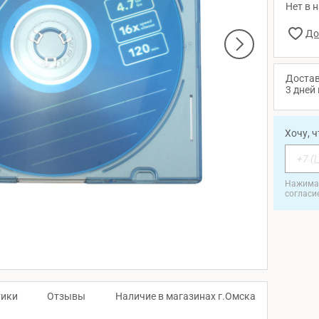
Нет в 
Достав
3 дней 
Хочу, 
Нажимая
согласи
тики
Отзывы
Наличие в магазинах г.Омска