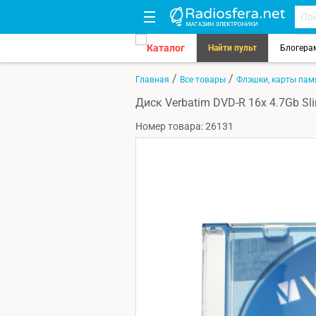
Каталог
Найти пульт
Блогера
/
/
Главная
Все товары
Флэшки, карты па
Диск Verbatim DVD-R 16x 4.7Gb Sli
Номер товара: 26131