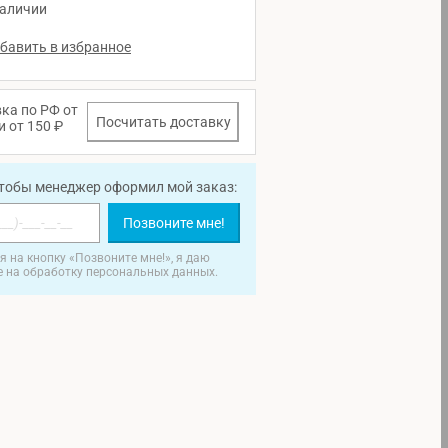
наличии
ка по РФ от
Посчитать доставку
и от 150 ₽
чтобы менеджер оформил мой заказ:
Позвоните мне!
 на кнопку «Позвоните мне!», я даю
е на обработку персональных данных.