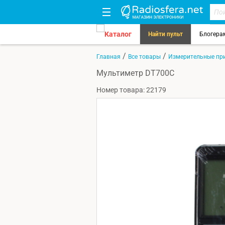
Каталог
Найти пульт
Блогера
/
/
Главная
Все товары
Измерительные пр
Мультиметр DT700C
Номер товара: 22179