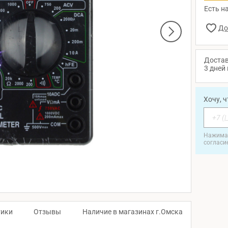
Есть на
Достав
3 дней 
Хочу, 
Нажимая
согласи
тики
Отзывы
Наличие в магазинах г.Омска