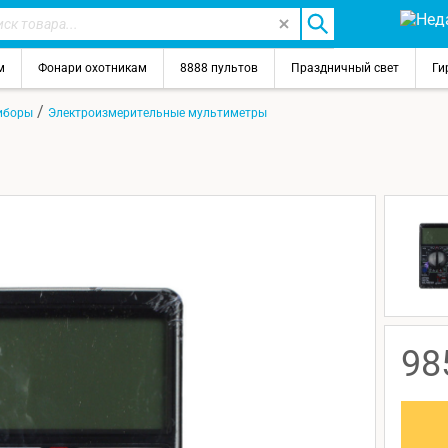
м
Фонари охотникам
8888 пультов
Праздничный свет
Ги
/
иборы
Электроизмерительные мультиметры
98