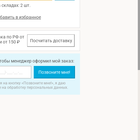
 складах: 2 шт.
ка по РФ от
Посчитать доставку
и от 150 ₽
чтобы менеджер оформил мой заказ:
Позвоните мне!
 на кнопку «Позвоните мне!», я даю
е на обработку персональных данных.