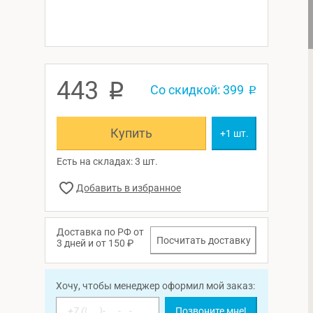
443
p
Со скидкой: 399
p
Купить
+1 шт.
Есть на складах: 3 шт.
Доставка по РФ от
Посчитать доставку
3 дней и от 150 ₽
Хочу, чтобы менеджер оформил мой заказ:
Позвоните мне!