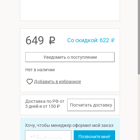
649
p
Со скидкой: 622
p
Уведомить о поступлении
Нет в наличии
Доставка по РФ от
Посчитать доставку
3 дней и от 150 ₽
Хочу, чтобы менеджер оформил мой заказ:
Позвоните мне!