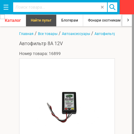
Каталог
Найти пульт
Блогерам
Фонари охотникам
8
/
/
/
Главная
Все товары
Автоаксессуары
Автофильтры
Автофильтр 8А 12V
Номер товара: 16899