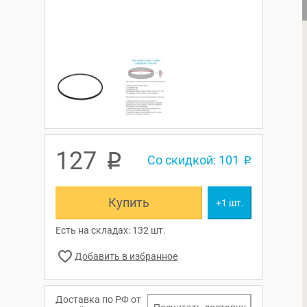
127
p
Со скидкой: 101
p
Купить
+1 шт.
Есть на складах: 132 шт.
Доставка по РФ от