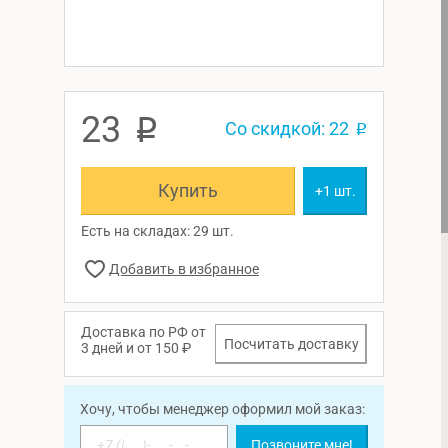
23
p
Со скидкой: 22
p
Купить
+1 шт.
Есть на складах: 29 шт.
Доставка по РФ от
Посчитать доставку
3 дней и от 150 ₽
Хочу, чтобы менеджер оформил мой заказ:
Позвоните мне!