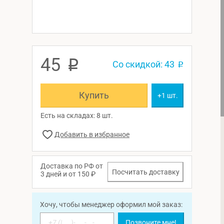
45
p
Со скидкой: 43
p
Купить
+1 шт.
Есть на складах: 8 шт.
Доставка по РФ от
Посчитать доставку
3 дней и от 150 ₽
Хочу, чтобы менеджер оформил мой заказ:
Позвоните мне!