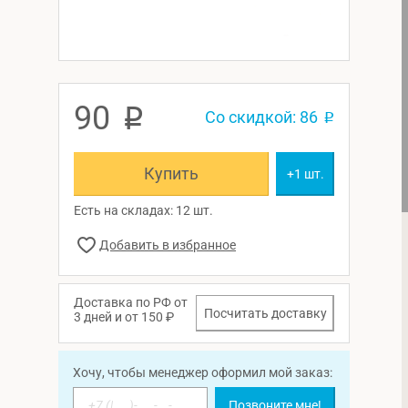
90
p
Со скидкой: 86
p
Купить
+1 шт.
Есть на складах: 12 шт.
Доставка по РФ от
Посчитать доставку
3 дней и от 150 ₽
Хочу, чтобы менеджер оформил мой заказ:
Позвоните мне!