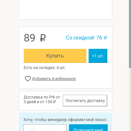
89
p
Со скидкой: 76
p
Купить
+1 шт.
Есть на складах: 4 шт.
Доставка по РФ от
Посчитать доставку
3 дней и от 150 ₽
Хочу, чтобы менеджер оформил мой заказ:
Позвоните мне!