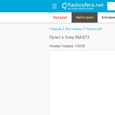
Каталог
Найти пульт
Блогера
/
/
Главная
Все товары
Пульты ДУ
Пульт к Sony RM-873
Номер товара: 10030