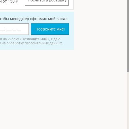
Посчитать доставку
и от 150 ₽
чтобы менеджер оформил мой заказ:
Позвоните мне!
 на кнопку «Позвоните мне!», я даю
е на обработку персональных данных.