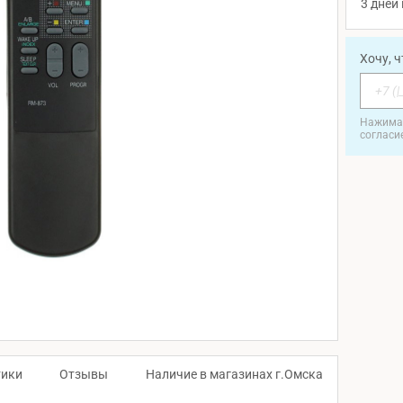
3 дней 
Хочу, 
Нажимая
согласи
тики
Отзывы
Наличие в магазинах г.Омска