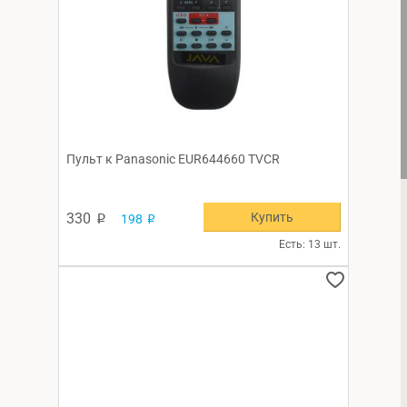
Пульт к Panasonic EUR644660 TVCR
Купить
330
198
p
p
Есть: 13 шт.