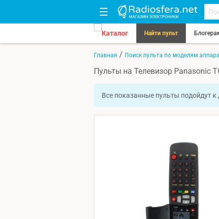
Каталог
Найти пульт
Блогера
/
Главная
Поиск пульта по моделям аппар
Пульты на Телевизор Panasonic T
Все показанные пульты подойдут к