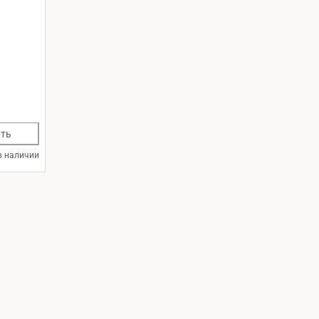
ть
в наличии