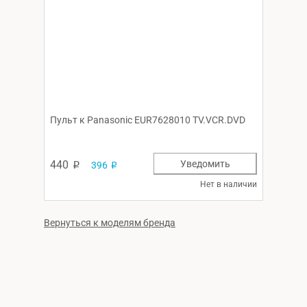
Пульт к Panasonic EUR7628010 TV.VCR.DVD
440
Уведомить
396
p
p
Нет в наличии
Вернуться к моделям бренда