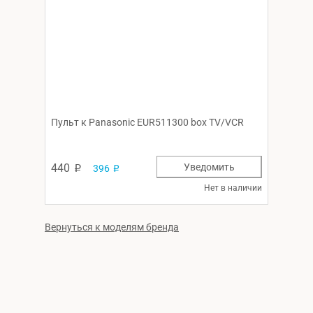
Пульт к Panasonic EUR511300 box TV/VCR
440
Уведомить
396
p
p
Нет в наличии
Вернуться к моделям бренда