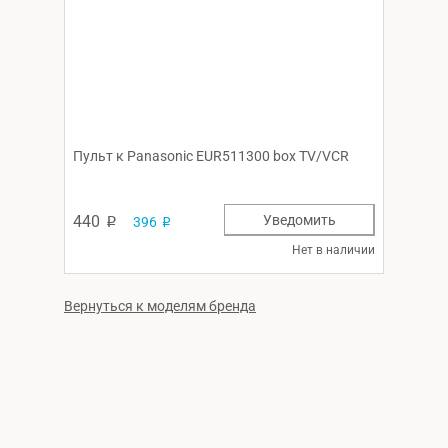
Пульт к Panasonic EUR511300 box TV/VCR
440
Уведомить
396
p
p
Нет в наличии
Вернуться к моделям бренда