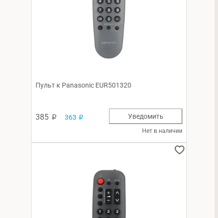
Пульт к Panasonic EUR501320
385
Уведомить
363
p
p
Нет в наличии