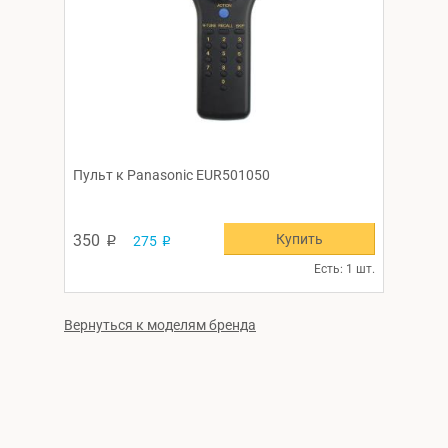
Пульт к Panasonic EUR501050
Купить
350
275
p
p
Есть: 1 шт.
Вернуться к моделям бренда