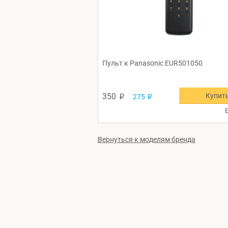
Пульт к Panasonic EUR501050
Купит
350
275
p
p
Е
Вернуться к моделям бренда