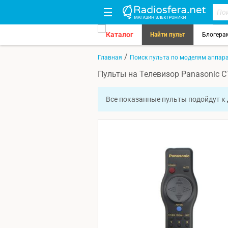
Каталог
Найти пульт
Блогера
/
Главная
Поиск пульта по моделям аппар
Пульты на Телевизор Panasonic C
Все показанные пульты подойдут к