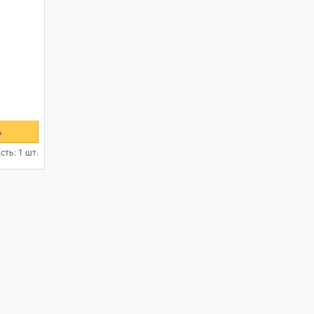
ь
сть: 1 шт.