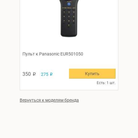
Пульт к Panasonic EUR501050
Купить
350
275
p
p
Есть: 1 шт.
Вернуться к моделям бренда