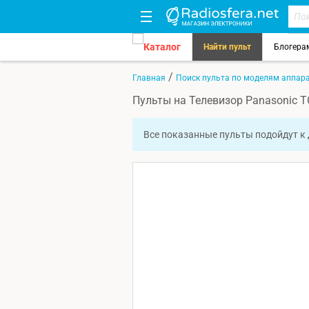
Каталог
Найти пульт
Блогера
/
Главная
Поиск пульта по моделям аппар
Пульты на Телевизор Panasonic 
Все показанные пульты подойдут к