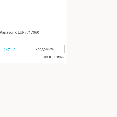
 Panasonic EUR7717060
Уведомить
1471
p
Нет в наличии