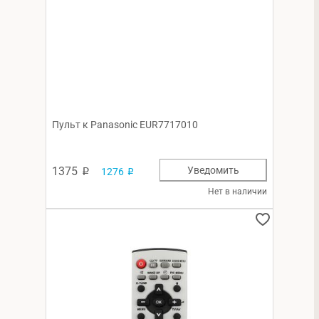
Пульт к Panasonic EUR7717010
1375
Уведомить
1276
p
p
Нет в наличии